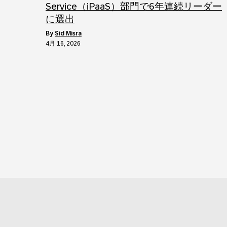
Service（iPaaS）部門で6年連続リーダー
に選出
by
Sid Misra
4月 16, 2026