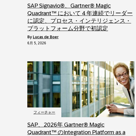
SAP Signavio®、Gartner® Magic
Quadrant™ において 4 年連続でリーダー
に認定、プロセス・インテリジェンス・
プラットフォーム分野で初認定
by
Lucas de Boer
6月 5, 2026
フィーチャー
SAP、2026年 Gartner® Magic
Quadrant™ のIntegration Platform as a