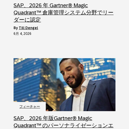
SAP、2026 年 Gartner® Magic
Quadrant™ 倉庫管理システム分野でリー
ダーに認定
by
Till Dengel
6月 4, 2026
フィーチャー
SAP、2026 年版Gartner® Magic
Quadrant™ のパーソナライゼーションエ