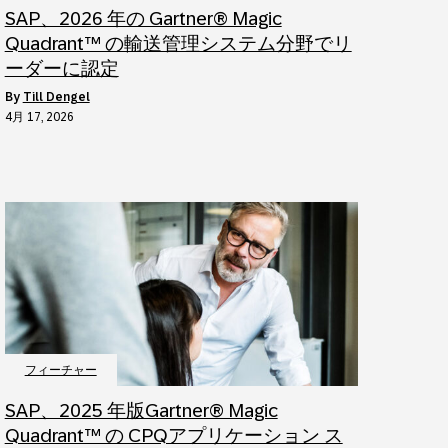
SAP、2026 年の Gartner® Magic
Quadrant™ の輸送管理システム分野でリ
ーダーに認定
by
Till Dengel
4月 17, 2026
フィーチャー
SAP、2025 年版Gartner® Magic
Quadrant™ の CPQアプリケーション ス