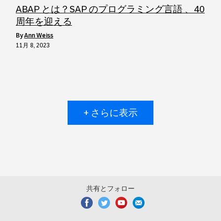
ABAP とは？SAP のプログラミング言語 、40
周年を迎える
by
Ann Weiss
11月 8, 2023
+ さらに表示
共有とフォロー