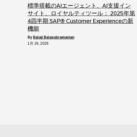
標準搭載のAIエージェント、AI支援イン
サイト、ロイヤルティツール： 2025年第
4四半期 SAP® Customer Experienceの新
機能
by
Balaji Balasubramanian
1月 26, 2026