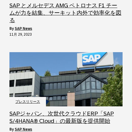
SAP とメルセデス AMG ペトロナス F1 チー
ムが力を結集、サーキット内外で効率化を図
る
by
SAP News
11月 29, 2023
プレスリリース
SAPジャパン、次世代クラウドERP「SAP
S/4HANA® Cloud」の最新版を提供開始
by
SAP News