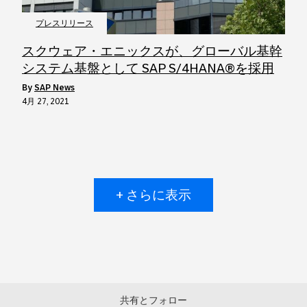
プレスリリース
スクウェア・エニックスが、グローバル基幹
システム基盤として SAP S/4HANA®を採用
by
SAP News
4月 27, 2021
+ さらに表示
共有とフォロー