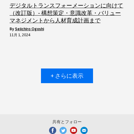
デジタルトランスフォーメーションに向けて
（改訂版）- 構想策定・意識改革・バリュー
マネジメントから人材育成計画まで
by
Seiichiro Ogoshi
11月 1, 2024
+ さらに表示
共有とフォロー