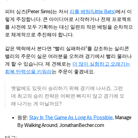
피터 심즈(Peter Sims)는 저서
리틀 베팅(Little Bets)
에서 이
렇게 주장합니다. 큰 아이디어로 시작하거나 전체 프로젝트
를 사전에 모두 기획하는 대신 일련의 작은 베팅을 순차적으
로 체계적으로 추진해야 합니다.
같은 맥락에서 본다면 “빨리 실패하라”를 강조하는 실리콘
밸리의 주문이 실은 여러분을 오히려 경기에서 빨리 물러나
게 할 수 있습니다. 제 견해로는
더 많이 실험하고 오래가는
회복 탄력성을 키워라
는 주문이 좋겠네요.
옛말에도 있듯이 승리하기 위해 경기에 나서죠. 그런
데 최고의 승리 전략은 어쩌면 빠지지 않고 경기에 오
래 나가는 게 아닐까요?
원문:
Stay In The Game As Long As Possible
, Manage
By Walking Around, JonathanBecher.com
태그: