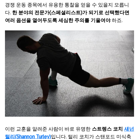
경쟁 운동 종목에서 유용한 통찰을 얻을 수 있을지 모릅니
다.
한 분야의 전문가(스페셜리스트)가 되기로 선택했다면
여러 옵션을 열어두도록 세심한 주의를 기울여야
하죠.
이런 교훈을 알려준 사람이 바로 유명한
스트렝스 코치
섀넌
털리(Shannon Turley)
입니다. 털리 코치가 스탠포드 미식축