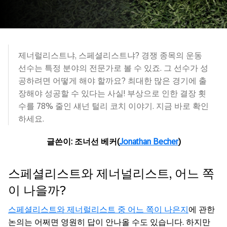
제너럴리스트냐, 스페셜리스트냐? 경쟁 종목의 운동
선수는 특정 분야의 전문가로 볼 수 있죠. 그 선수가 성
공하려면 어떻게 해야 할까요? 최대한 많은 경기에 출
장해야 성공할 수 있다는 사실! 부상으로 인한 결장 횟
수를 78% 줄인 섀넌 털리 코치 이야기. 지금 바로 확인
하세요.
글쓴이: 조너선 베커(
Jonathan Becher
)
스페셜리스트와 제너널리스트, 어느 쪽
이 나을까?
스페셜리스트와 제너럴리스트 중 어느 쪽이 나은지
에 관한
논의는 어쩌면 영원히 답이 안나올 수도 있습니다. 하지만