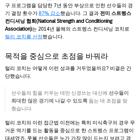
구 프로그램을 담당한 7년 동안 부상으로 인한 선수들의 경
기 결장 횟수가
87% 감소
했습니다. 그 결과
전미 스트렝스
컨디셔닝 협회(National Strength and Conditioning
Association)
는 2014년 올해의 스트렝스 컨디셔닝 코치로
털리 코치를 선정
했습니다.
목적을 중심으로 초점을 바꿔라
털리 코치는 어떻게 이런 성과를 거두었을까요? 비결은 간
단했습니다.
선수들의 힘을 키우는 데만 신경쓰는 대신에
선수들이
최대한 많은 경기에 나갈 수 있도록
돕는 데 초점을 맞
췄습니다.
털리 코치의 이런 접근법 이전에는 특히 미식축구의 경우 무
거운 역기를 드는 활동을 중심으로 한 스트렝스 프로그램이
대세였죠. 풋볼 선수들은 누가 가장 많이 드는지 보려고 경