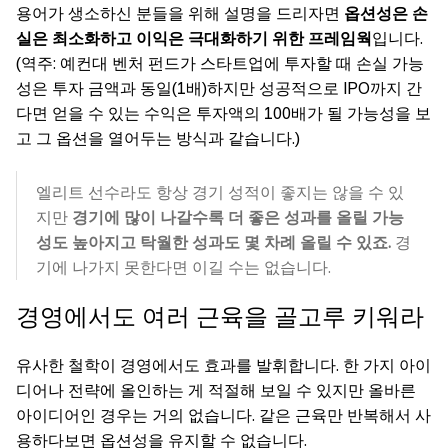
용어가 생소하신 분들을 위해 설명을 드리자면
옵션성은 손
실은 최소화하고 이익은 극대화하기 위한 프레임웍
입니다.
(역주: 예컨대 벤처 펀드가 스타트업에 투자할 때 손실 가능
성은 투자 금액과 동일(1배)하지만 성공적으로 IPO까지 간
다면 얻을 수 있는 수익은 투자액의 100배가 될 가능성을 보
고 그 옵션을 열어두는 방식과 같습니다.)
엘리트 선수라도 항상 경기 성적이 좋지는 않을 수 있
지만
경기에 많이 나갈수록 더 좋은 성과를 올릴 가능
성도 높아지고 탁월한 성과도 몇 차례 올릴 수 있죠.
경
기에 나가지 못한다면 이길 수는 없습니다.
경영에서도 여러 근육을 골고루 키워라
유사한 철학이 경영에서도 효과를 발휘합니다. 한 가지 아이
디어나 전략에 올인하는 게 적절해 보일 수 있지만 올바른
아이디어인 경우는 거의 없습니다. 같은 근육만 반복해서 사
용하다보면 옵션성을 유지할 수 없습니다.