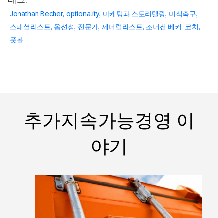
Jonathan Becher
optionality
마케팅과 스토리텔링
미식축구
스페셜리스트
옵션성
전문가
제너럴리스트
조너선 베커
코치
풋볼
추가지속가능경영 이
야기