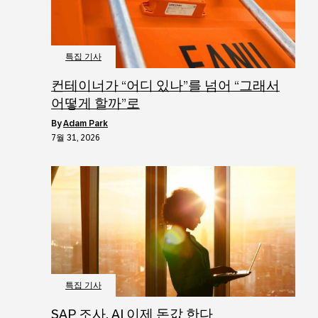
특집 기사
컨테이너가 “어디 있나”를 넘어 “그래서
어떻게 할까”로
by
Adam Park
7월 31, 2026
특집 기사
SAP 조사, AI 이제 돈값 한다