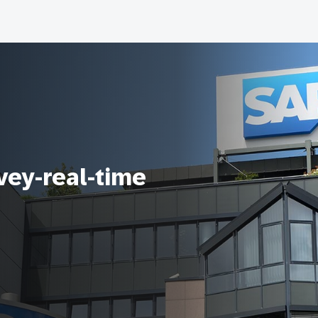
vey-real-time