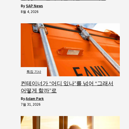
by
SAP News
8월 4, 2026
특집 기사
컨테이너가 “어디 있나”를 넘어 “그래서
어떻게 할까”로
by
Adam Park
7월 31, 2026