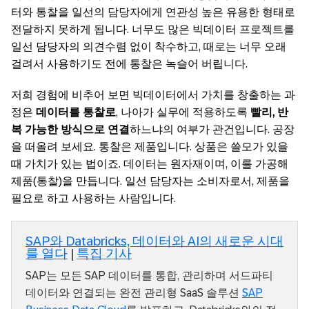
터와 통찰을 일선의 담당자에게 연관성 높은 유용한 형태로
전달하지 못하게 됩니다. 너무도 많은 빅데이터 프로젝트를
일선 담당자의 의견수렴 없이 착수하고, 때로는 너무 오래
걸려서 사용하기도 전에 통찰은 녹슬어 버립니다.
저희 경험에 비추어 보면 빅데이터에서 가치를 창출하는 과
정은
데이터를 통찰로
, 나아가 실무에 적용하도록
빨리, 반
복 가능한 방식으로 연결
하느냐의 여부가 관건입니다. 공장
을 떠올려 보세요. 통찰은 제품입니다. 상품은 쓸모가 있을
때 가치가 있는 법이죠. 데이터는 원자재이며, 이를 가공해
제품(통찰)을 만듭니다. 일선 담당자는 소비자로서, 제품을
필요로 하고 사용하는 사람입니다.
SAP와 Databricks, 데이터와 AI의 새로운 시대
를 열다
|
특집 기사
SAP는 모든 SAP 데이터를 통합, 관리하며 서드파티
데이터와 연결되는 완전 관리형 SaaS 솔루션
SAP