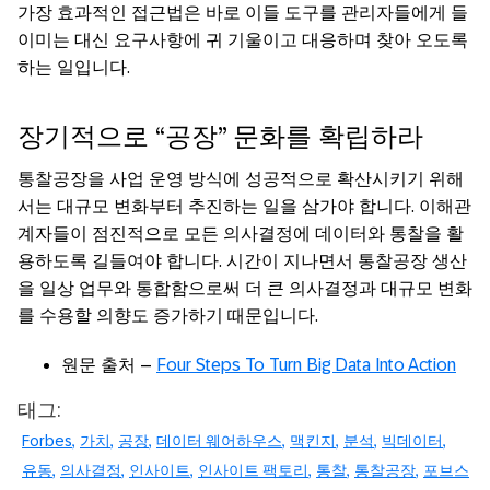
가장 효과적인 접근법은 바로 이들 도구를 관리자들에게 들
이미는 대신 요구사항에 귀 기울이고 대응하며 찾아 오도록
하는 일입니다.
장기적으로 “공장” 문화를 확립하라
통찰공장을 사업 운영 방식에 성공적으로 확산시키기 위해
서는 대규모 변화부터 추진하는 일을 삼가야 합니다. 이해관
계자들이 점진적으로 모든 의사결정에 데이터와 통찰을 활
용하도록 길들여야 합니다. 시간이 지나면서 통찰공장 생산
을 일상 업무와 통합함으로써 더 큰 의사결정과 대규모 변화
를 수용할 의향도 증가하기 때문입니다.
원문 출처 –
Four Steps To Turn Big Data Into Action
태그:
Forbes
가치
공장
데이터 웨어하우스
맥킨지
분석
빅데이터
유동
의사결정
인사이트
인사이트 팩토리
통찰
통찰공장
포브스