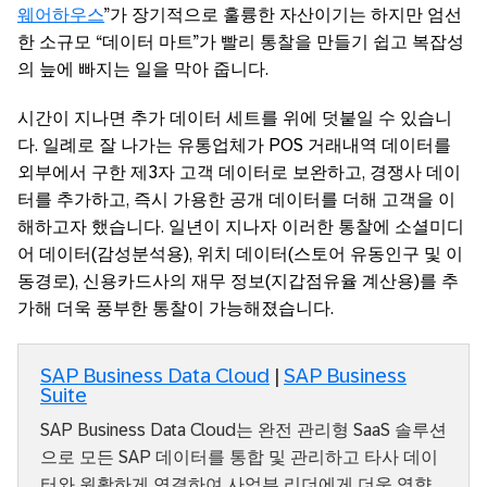
웨어하우스
”가 장기적으로 훌륭한 자산이기는 하지만 엄선
한 소규모 “데이터 마트”가 빨리 통찰을 만들기 쉽고 복잡성
의 늪에 빠지는 일을 막아 줍니다.
시간이 지나면 추가 데이터 세트를 위에 덧붙일 수 있습니
다. 일례로 잘 나가는 유통업체가 POS 거래내역 데이터를
외부에서 구한 제3자 고객 데이터로 보완하고, 경쟁사 데이
터를 추가하고, 즉시 가용한 공개 데이터를 더해 고객을 이
해하고자 했습니다. 일년이 지나자 이러한 통찰에 소셜미디
어 데이터(감성분석용), 위치 데이터(스토어 유동인구 및 이
동경로), 신용카드사의 재무 정보(지갑점유율 계산용)를 추
가해 더욱 풍부한 통찰이 가능해졌습니다.
SAP Business Data Cloud
|
SAP Business
Suite
SAP Business Data Cloud는 완전 관리형 SaaS 솔루션
으로 모든 SAP 데이터를 통합 및 관리하고 타사 데이
터와 원활하게 연결하여 사업부 리더에게 더욱 영향