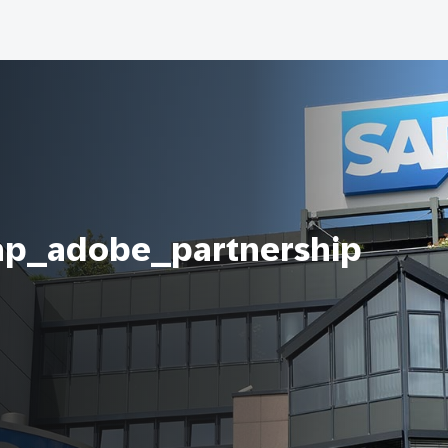
ap_adobe_partnership