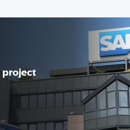
 project