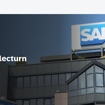
-lecturn