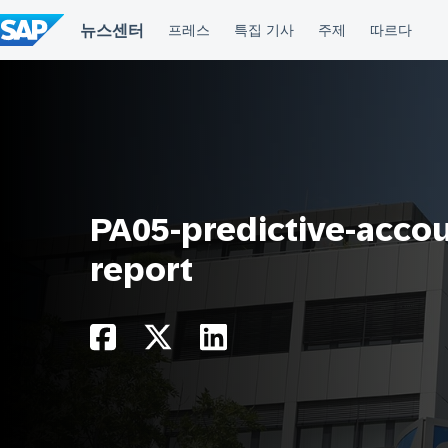
컨
텐
츠
건
너
뛰
기
PA05-predictive-accoun
report