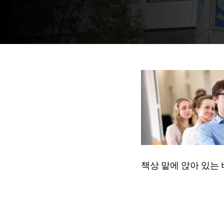
책상 맡에 앉아 있는