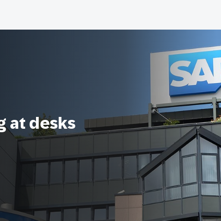
g at desks