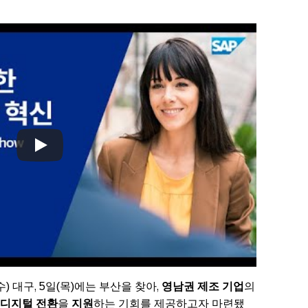
 공급망 혁신 SAP Innovation Day Roadshow
Always allow YouTube
수) 대구, 5일(목)에는 부산을 찾아,
영남권 제조 기업
의
 디지털 전환
을
지원
하는 기회를 제공하고자 마련됐