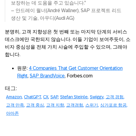
보장하는 데 도움을 주고 있습니다.”
– 안드레이 월너(André Wallner), SAP 프로젝트 리드
생산 및 기술, 아우디(Audi AG)
분명히, 고객 지향성은 첫 번째 또는 마지막 단계의 서비스
데스크에만 국한되지 않습니다. 이들 기업이 보여주듯이, 소
비자 중심성을 전체 가치 사슬에 주입할 수 있으며, 그래야
합니다.
원문:
4 Companies That Get Customer Orientation
Right
,
SAP BrandVoice
, Forbes.com
태그:
Amazon
ChatGPT
CX
SAP
Stefan Steinle
Swiggy
고객 경험
고객 만족
고객 중심
고객 지향
고객경험
스위기
싱가포르 항공
아마존