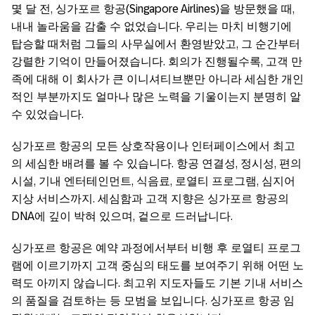
몇 달 전, 싱가포르 항공(Singapore Airlines)을 방문했을 때,
내내 놀라움을 감출 수 없었습니다. 우리는 마치 비행기에
탑승할 때처럼 그들의 사무실에서 환영받았고, 그 순간부터
강렬한 기억이 만들어졌습니다. 회의가 진행될수록, 고객 만
족에 대해 이 회사가 큰 이니셔티브뿐만 아니라 세심한 개인
적인 부분까지도 얼마나 많은 노력을 기울이는지 분명히 알
수 있었습니다.
싱가포르 항공의 모든 상호작용이나 인터페이스에서 최고
의 세심한 배려를 볼 수 있습니다. 항공 연결성, 정시성, 편의
시설, 기내 엔터테인먼트, 식음료, 로열티 프로그램, 심지어
지상 서비스까지. 세심함과 고객 지향은 싱가포르 항공의
DNA에 깊이 박혀 있으며, 겉으로 드러납니다.
싱가포르 항공은 예약 과정에서부터 비행 후 로열티 프로그
램에 이르기까지 고객 중심의 태도를 보여주기 위해 어떤 노
력도 아끼지 않습니다. 최고위 지도자들도 기본 기내 서비스
의 품질을 검토하는 등 모범을 보입니다. 싱가포르 항공 임