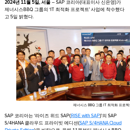
2024
년
11
월
5
일
,
서울
– SAP 코리아(대표이사 신은영)가
제너시스BBQ 그룹의 ‘IT 최적화 프로젝트’ 사업에 착수했다
고 5일 밝혔다.
제너시스 BBQ 그룹 IT 최적화 프로젝트 K
SAP 코리아는 ‘라이즈 위드 SAP(
RISE with SAP
)’의 SAP
S/4HANA 클라우드 프라이빗 에디션(
SAP S/4HANA Cloud