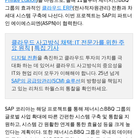
Private Edition
)을 바탕으로, 올해 11월부터 제너시스BBQ
그룹의 효과적인
클라우드 ERP
(전사적자원관리) 전환과 차
세대 시스템 구축에 나선다. 이번 프로젝트는 SAP의 파트너
인 에이에스피엔(ASPN)이 협력한다.
클라우드 사고방식 채택: IT 전문가를 위한 주
요 원칙
|
특집 기사
디지털 전환
을 촉진하고 클라우드 투자의 가치를 극
대화 하는 데 있어서 클라우드 사고방식의 중요성을
IT와 현업 리더 모두가 이해해야 합니다. 25년 넘게
SAP의 공급망관리(SCM) 솔루션
의 방향성을 책임지
고 있는 리처드 하월스의 통찰을 확인하세요.
SAP 코리아는 해당 프로젝트를 통해 제너시스BBQ 그룹의
글로벌 사업 확대에 따른 간편한 시스템 구축 및 통합을 지
원하고, 시스템 간 원활한 연계를 통한 효율성 등을 크게 높
인다는 계획이다. 또한 제너시스BBQ 그룹은 국내외 데이터