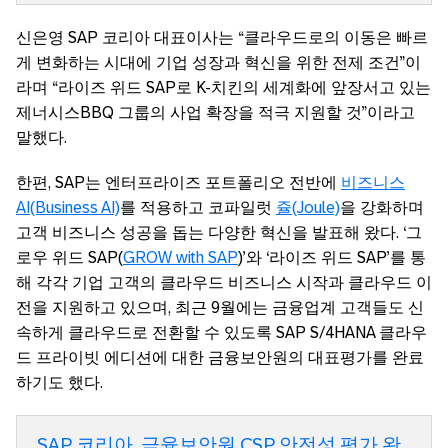
신은영 SAP 코리아 대표이사는 “클라우드로의 이동은 빠르
게 변화하는 시대에 기업 성장과 혁신을 위한 전제 조건”이
라며 “라이즈 위드 SAP로 K-치킨의 세계화에 앞장서고 있는
제너시스BBQ 그룹의 사업 확장을 적극 지원할 것”이라고
말했다.
한편, SAP는 엔터프라이즈 포트폴리오 전반에
비즈니스
AI(Business AI)
를 적용하고 코파일럿
쥴(Joule)
을 강화하며
고객 비즈니스 성공을 돕는 다양한 혁신을 발표해 왔다. ‘그
로우 위드 SAP(
GROW with SAP
)’와 ‘라이즈 위드 SAP’를 통
해 각각 기업 고객의 클라우드 비즈니스 시작과 클라우드 이
전을 지원하고 있으며, 최근 9월에는 금융업계 고객들도 신
속하게 클라우드로 전환할 수 있도록 SAP S/4HANA 클라우
드 프라이빗 에디션에 대한 금융보안원의 대표평가를 완료
하기도 했다.
SAP 코리아, 금융보안원 CSP 안전성 평가 완