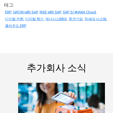
태그:
ERP
GROW with SAP
RISE with SAP
SAP S/4HANA Cloud
디지털 전환
디지털 혁신
제너시스BBQ
중견기업
차세대 시스템
클라우드 ERP
추가회사 소식