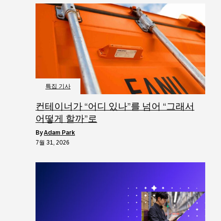
특집 기사
컨테이너가 “어디 있나”를 넘어 “그래서
어떻게 할까”로
by
Adam Park
7월 31, 2026