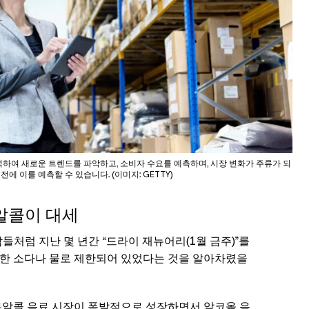
석하여 새로운 트렌드를 파악하고, 소비자 수요를 예측하며, 시장 변화가 주류가 되
 전에 이를 예측할 수 있습니다. (이미지: GETTY)
알콜이 대세
들처럼 지난 몇 년간 “드라이 재뉴어리(1월 금주)”를
한 소다나 물로 제한되어 있었다는 것을 알아차렸을
무알콜 음료 시장이 폭발적으로 성장하면서 알코올 음