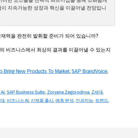
 이러한 요소들을 전략적 파트너십을 통해 조화롭게
업이 지속가능한 성장과 혁신을 이끌어낼 전망입니
잠재력을 완전히 발휘할 준비가 되어 있습니까?
의 비즈니스에서 최상의 결과를 이끌어낼 수 있는지
p Bring New Products To Market
,
SAP BrandVoice
,
 AI
SAP Business Suite
Zoryana Zagorodnya
Z세대
세대
비즈니스 AI
신제품 출시
예측 분석
인공지능
트렌드