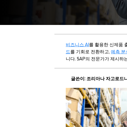
비즈니스 AI
를 활용한 신제품 
드
를 기회로 전환하고,
예측 분
니다. SAP의 전문가가 제시하는
글쓴이: 조리아나 자고로드냐