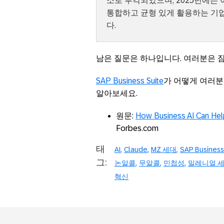
소로 부각되었으며, 2025년에는
통합하고 균형 있게 활용하는 기
다.
남은 질문은 하나입니다. 여러분은 
SAP Business Suite
가 어떻게 여러분
알아보세요.
원문:
How Business AI Can Hel
Forbes.com
태
AI
Claude
MZ 세대
SAP Business
그:
논알콜
무알콜
민첩성
밀레니얼 
혁신