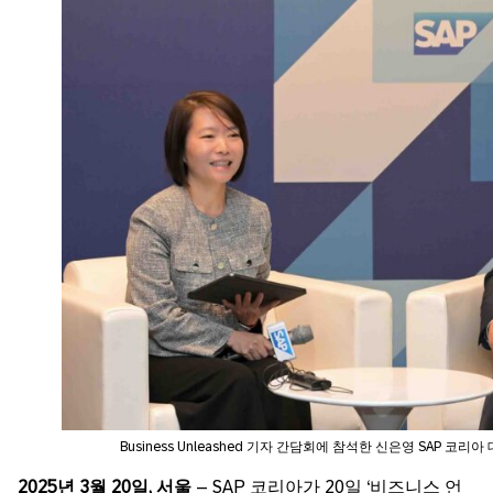
Business Unleashed 기자 간담회에 참석한 신은영 SAP 코
2025
년
3
월
20
일
,
서울
– SAP 코리아가 20일 ‘비즈니스 언