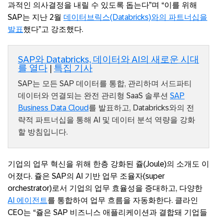
과적인 의사결정을 내릴 수 있도록 돕는다”며 “이를 위해
SAP는 지난 2월
데이터브릭스(Databricks)와의 파트너십을
발표
했다”고 강조했다.
SAP와 Databricks, 데이터와 AI의 새로운 시대
를 열다
|
특집 기사
SAP는 모든 SAP 데이터를 통합, 관리하며 서드파티
데이터와 연결되는 완전 관리형 SaaS 솔루션
SAP
Business Data Cloud
를 발표하고, Databricks와의 전
략적 파트너십을 통해 AI 및 데이터 분석 역량을 강화
할 방침입니다.
기업의 업무 혁신을 위해 한층 강화된 쥴(Joule)의 소개도 이
어졌다. 쥴은 SAP의 AI 기반 업무 조율자(super
orchestrator)로서 기업의 업무 효율성을 증대하고, 다양한
AI 에이전트
를 통합하여 업무 흐름을 자동화한다. 클라인
CEO는 “쥴은 SAP 비즈니스 애플리케이션과 결합돼 기업들