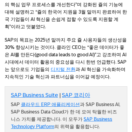
의 핵심 업무 프로세스를 개선한다”며 강화된 쥴의 기능에
대해 설명하고 “쥴의 한국어 지원을 3월 말까지 완료하여 한
국 기업들이 AI 혁신을 손쉽게 접할 수 있도록 지원할 계
획”이라고 덧붙였다.
SAP의 목표는 2025년 말까지 주요 쥴 사용자들의 생산성을
30% 향상시키는 것이다. 클라인 CEO는 “좋은 데이터가 좋
은 AI를 만든다(good data leads to good AI)”고 강조하며 AI
시대에서 데이터 활용의 중요성을 다시 한번 언급했다. SAP
는 앞으로도 기업들의
디지털 전환
과 AI 혁신을 가속화하며
지속적인 기술 혁신과 파트너십을 이어갈 예정이다.
SAP Business Suite
|
SAP 코리아
SAP
클라우드 ERP 애플리케이션
과 SAP Business AI,
SAP Business Data Cloud가 한 데 모여 탁월한 비즈
니스 가치를 제공합니다. 이 모두가
SAP Business
Technology Platform
의 위력을 활용합니다.