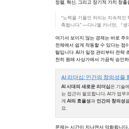
정렬, 혁신, 그리고 장기적 가치 창
“노력을 기울인 처리는 지속적인 
축됩니다.” —다니엘 카너먼, 『
여기서 보이지 않는 경제는 바로 주의
전체에서 쉽게 작동할 수 있다는 점이
탈입니다. AI가 일정 관리부터 전략 
천히 원래 사상가에서 가끔씩 승인하
AI 리더십: 인간의 창의성을 
AI 시대의 새로운 리더십
은 기술에
는 접근이 필요합니다. AI가 업무
게
AI의 효율성
과
인간의 창의성
을
요.
문제는 시간이 지나면서 악화됩니다.