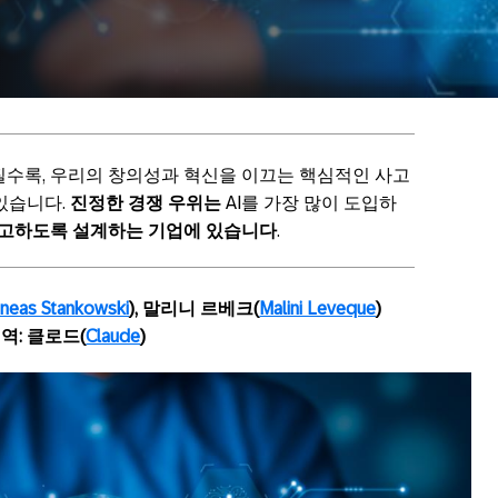
해질수록, 우리의 창의성과 혁신을 이끄는 핵심적인 사고
있습니다.
진정한 경쟁 우위는
AI를 가장 많이 도입하
 사고하도록 설계하는 기업에 있습니다
.
neas Stankowski
), 말리니 르베크(
Malini Leveque
)
역: 클로드(
Claude
)