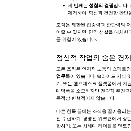
세 번째는
성찰의 결핍
입니다.
제거하여, 혁신과 건전한 판단
조직은 제한된 집중력과 판단력의 저
어줄 수 있지만, 만약 성찰을 대체한
들 위험이 있습니다.
정신적 작업의 숨은 경
모든 조직은 인지적 노동의 스펙트럼
업무
들이 있습니다. 슬라이드 서식 맞
기, 또는 헬프데스크 플랫폼에서 지원
대역폭을 소모하지만 전략적 추진력에
목적상 변혁적이지 않습니다.
다른 한쪽 끝에는 조직을 끌어올리
전 수립하기, 경영진 워크숍에서 장
합하기, 또는 차세대 리더들을 멘토