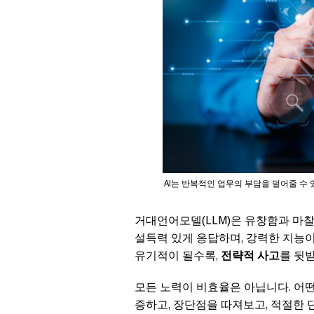
AI는 반복적인 업무의 부담을 덜어줄 수
거대언어모델(LLM)은 유창함과 마
설득력 있게 응답하며, 강력한 지능
유기적이 될수록,
전략적 사고
를 뒷
모든 노력이 비효율은 아닙니다. 어떤
증하고, 장단점을 따져보고, 적절한