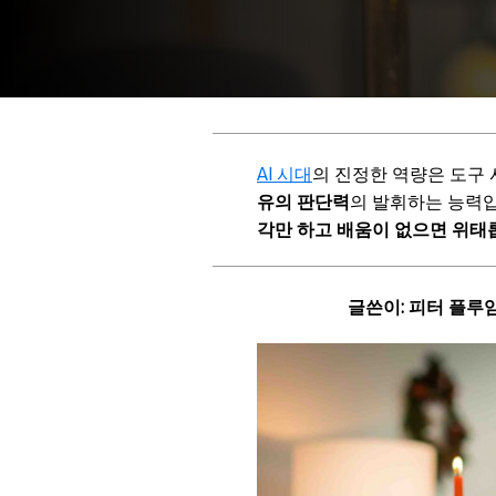
AI 시대
의 진정한 역량은 도구
유의 판단력
의 발휘하는 능력
각만 하고 배움이 없으면 위태
글쓴이: 피터 플루임