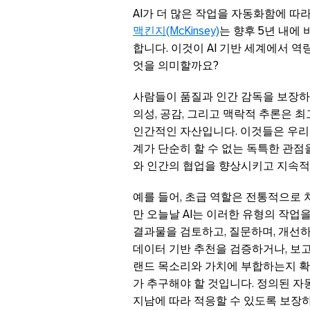
AI가 더 많은 작업을 자동화함에 따
맥킨지(McKinsey)
는 향후 5년 내에
합니다. 이것이 AI 기반 세계에서
엇을 의미할까요?
사람들이 품질과 인간 감독을 보장하는
의성, 공감, 그리고 맥락적 추론은 
인간적인 자산입니다. 이것들은 우리가
계가 단순히 할 수 없는 독특한 관점을
와 인간의 협업을 향상시키고 지속적
예를 들어, 초급 역할은 전통적으로
만 오늘날 AI는 이러한 유형의 작업
결과물을 검토하고, 질문하며, 개선
데이터 기반 추천을 검증하거나, 보
랜드 목소리와 가치에 부합하는지 확
가 추구해야 할 것입니다. 정의된 자
지남에 따라 적응할 수 있도록 보장하