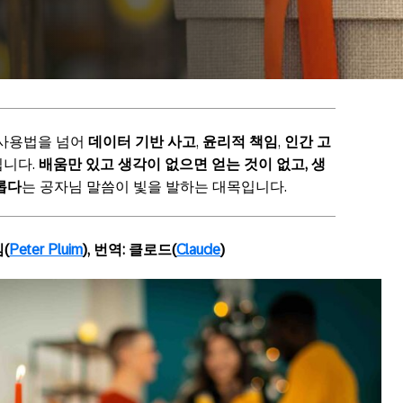
 사용법을 넘어
데이터 기반 사고
,
윤리적 책임
,
인간 고
입니다.
배움만 있고 생각이 없으면 얻는 것이 없고, 생
롭다
는 공자님 말씀이 빛을 발하는 대목입니다.
(
Peter Pluim
), 번역: 클로드(
Claude
)