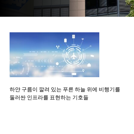
하얀 구름이 깔려 있는 푸른 하늘 위에 비행기를
둘러싼 인프라를 표현하는 기호들