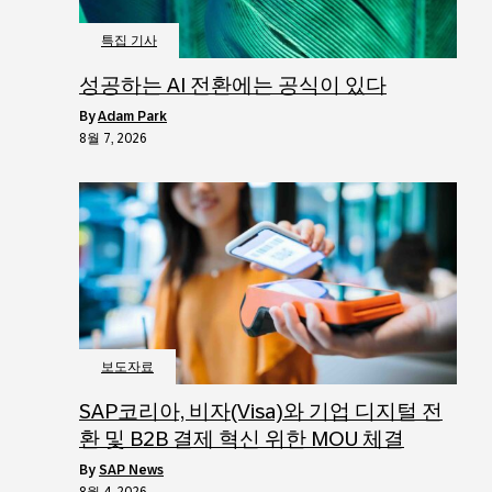
특집 기사
성공하는 AI 전환에는 공식이 있다
by
Adam Park
8월 7, 2026
보도자료
SAP코리아, 비자(Visa)와 기업 디지털 전
환 및 B2B 결제 혁신 위한 MOU 체결
by
SAP News
8월 4, 2026