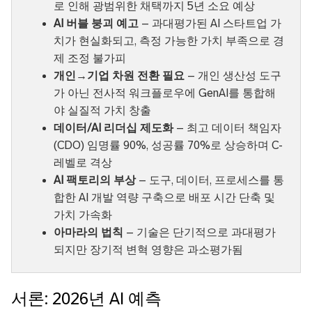
로 인해 광범위한 채택까지 5년 소요 예상
AI 버블 붕괴 예고
– 과대평가된 AI 스타트업 가
치가 현실화되고, 측정 가능한 가치 부족으로 경
제 조정 불가피
개인→기업 차원 전환 필요
– 개인 생산성 도구
가 아닌 전사적 워크플로우에 GenAI를 통합해
야 실질적 가치 창출
데이터/AI 리더십 제도화
– 최고 데이터 책임자
(CDO) 임명률 90%, 성공률 70%로 상승하며 C-
레벨로 격상
AI 팩토리의 부상
– 도구, 데이터, 프로세스를 통
합한 AI 개발 역량 구축으로 배포 시간 단축 및
가치 가속화
아마라의 법칙
– 기술은 단기적으로 과대평가
되지만 장기적 변혁 영향은 과소평가됨
서론: 2026년 AI 예측