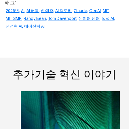
태그:
2026년
AI
AI 버블
AI 예측
AI 팩토리
Claude
GenAI
MIT
MIT SMR
Randy Bean
Tom Davenport
데이터 센터
생성 AI
생성형 AI
에이전틱 AI
추가기술 혁신 이야기