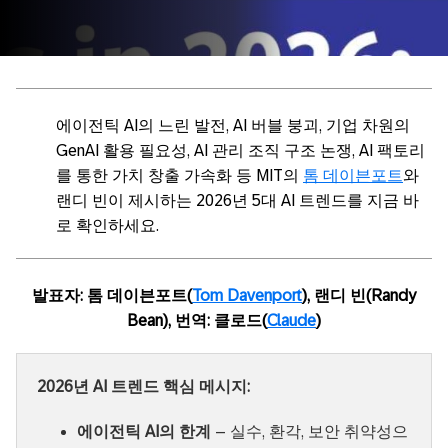
에이전틱 AI의 느린 발전, AI 버블 붕괴, 기업 차원의
GenAI 활용 필요성, AI 관리 조직 구조 논쟁, AI 팩토리
를 통한 가치 창출 가속화 등 MIT의
톰 데이븐포트
와
랜디 빈이 제시하는 2026년 5대 AI 트렌드를 지금 바
로 확인하세요.
발표자: 톰 데이븐포트(
Tom Davenport
), 랜디 빈(Randy
Bean), 번역: 클로드(
Claude
)
2026년 AI 트렌드 핵심 메시지:
에이전틱 AI의 한계
– 실수, 환각, 보안 취약성으