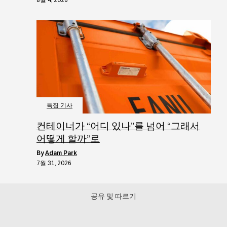
특집 기사
컨테이너가 “어디 있나”를 넘어 “그래서
어떻게 할까”로
by
Adam Park
7월 31, 2026
공유 및 따르기