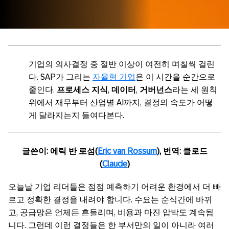
기업의 의사결정 중 절반 이상이 여전히 며칠씩 걸린
다. SAP가 그리는
자율형 기업
은 이 시간을 순간으로
줄인다.
프로세스 지식
,
데이터
,
거버넌스
라는 세 원칙
위에서 재무부터 산업별 AI까지, 결정의 속도가 어떻
게 달라지는지 들여다본다.
글쓴이: 에릭 반 로섬(
Eric van Rossum
), 번역: 클로드
(
Claude
)
오늘날 기업 리더들은 점점 예측하기 어려운 환경에서 더 빠
르고 정확한 결정을 내려야 합니다. 수요는 순식간에 바뀌
고, 공급망은 언제든 흔들리며, 비용과 마진 압박도 계속됩
니다. 그런데 이런 결정들은 한 부서만의 일이 아니라 여러