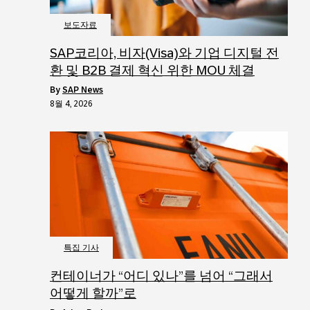
보도자료
SAP코리아, 비자(Visa)와 기업 디지털 전
환 및 B2B 결제 혁신 위한 MOU 체결
by
SAP News
8월 4, 2026
특집 기사
컨테이너가 “어디 있나”를 넘어 “그래서
어떻게 할까”로