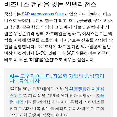
비즈니스 전반을 잇는 인텔리전스
중심에는
SAP Autonomous Suite
가 있습니다. Joule이 비즈
니스로 들어가는 단일 창구가 되고, 재무, 공급망, 구매, 인사,
고객경험 같은 핵심 영역이 그 안에서 서로 연결됩니다. 사
람은 우선순위와 정책, 가드레일을 정하고, 어시스턴트는 맥
락을 이해해 업무를 조율하며, 에이전트는 신호를 감지해 작
업을 실행합니다. IDC 조사에 따르면 기업 의사결정의 절반
이상이 결정까지 1~7일 걸립니다. SAP가 좁히려는 간극이
바로 이 부분,
‘며칠’을 ‘순간’으로
바꾸는 일입니다.
AI는 도구가 아니다. 자율형 기업의 중심축이
다.
|
특집 기사
SAP는 50년 ERP 데이터 기반의
AI 플랫폼
과
자율형
스위트
로, 기업 운영 전반을 AI가 판단·실행하는
자율
형 기업
시대를 선언했다. 데이터 통합과 거버넌스를
전제로 AI가 반복 업무를 처리할수록 사람은 더 본질
적인 가치 창출에 집중해야 한다.