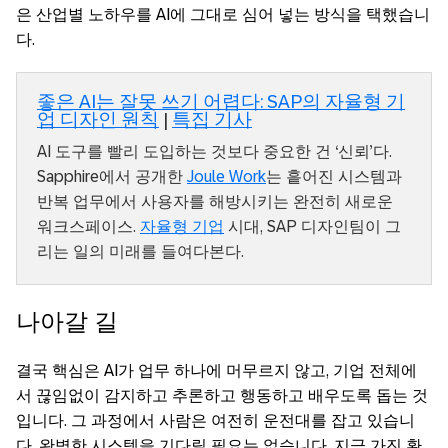
은 산업별 노하우를 AI에 그대로 심어 넣는 방식을 택했습니
다.
좋은 AI는 잘못 쓰기 어렵다: SAP의 자율형 기
업 디자인 원칙
|
특집 기사
AI 도구를 빨리 도입하는 것보다 중요한 건 ‘신뢰’다.
Sapphire에서 공개한
Joule Work
는 흩어진 시스템과
반복 업무에서 사용자를 해방시키는 완전히 새로운
워크스페이스.
자율형 기업
시대, SAP 디자인팀이 그
리는 일의 미래를 들여다본다.
나아갈 길
결국 핵심은 AI가 업무 하나에 머무르지 않고, 기업 전체에
서 끊임없이 감지하고 추론하고 행동하고 배우도록 돕는 것
입니다. 그 과정에서 사람은 여전히 운전대를 잡고 있습니
다. 완벽한 시스템을 기다릴 필요는 없습니다. 지금 가진 환