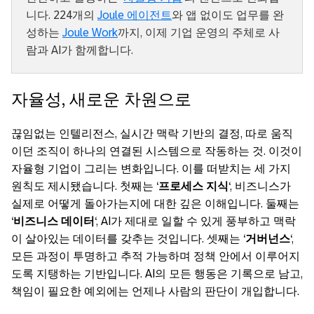
니다. 224개의
Joule 에이전트
와 앱 없이도 업무를 완
성하는
Joule Work
까지, 이제 기업 운영의 주체로 사
람과 AI가 함께합니다.
자율성, 새로운 차원으로
끊임없는 인텔리전스, 실시간 맥락 기반의 결정, 따로 움직
이던 조직이 하나의 연결된 시스템으로 작동하는 것. 이것이
자율형 기업이 그리는 변화입니다. 이를 떠받치는 세 가지
원칙도 제시됐습니다. 첫째는 ‘
프로세스 지식
‘, 비즈니스가
실제로 어떻게 돌아가는지에 대한 깊은 이해입니다. 둘째는
‘
비즈니스 데이터
‘, AI가 제대로 일할 수 있게 풍부하고 맥락
이 살아있는 데이터를 갖추는 것입니다. 셋째는 ‘
거버넌스
‘,
모든 과정이 투명하고 추적 가능하며 정책 안에서 이루어지
도록 지탱하는 기반입니다. AI의 모든 행동은 기록으로 남고,
책임이 필요한 예외에는 언제나 사람의 판단이 개입합니다.