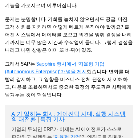
기능을 가로지르며 이루어집니다.
문제는 분명합니다. 기회를 놓치지 않으면서도 공급, 마진,
고객 신뢰를 지키려면 어떻게 빠르게 움직여야 할까요? 흩
어진 시스템에서 데이터를 모으고 의견을 맞춰 결정을 내리
기까지는 너무 많은 시간과 수작업이 듭니다. 그렇게 결정을
내리고 나면 상황은 이미 또 바뀌어 있죠.
그래서 SAP는
Sapphire 행사에서 ‘자율형 기업
(Autonomous Enterprise)’ 개념을 제시
했습니다. 변화를 더
빨리 감지하고, 그 영향을 비즈니스 전체 관점에서 이해하
고, 대응을 조율하면서도 중요한 결정의 주도권은 사람에게
남겨두는 것이 핵심입니다.
AI가 일하는 회사: 에이전틱 시대, 실행 시스템
의 대전환
|
특집 기사
기업의 두뇌인 ERP가 이제는 AI 에이전트가 스스로
판단하고 실행하는 ‘
자율형 기업
‘의 엔진으로 진화합