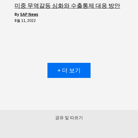
미중 무역갈등 심화와 수출통제 대응 방안
by
SAP News
8월 11, 2022
+ 더 보기
공유 및 따르기