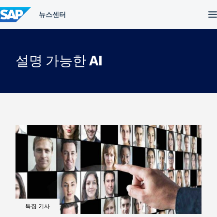
컨
텐
츠
건
너
뛰
설명 가능한 AI
기
특집 기사