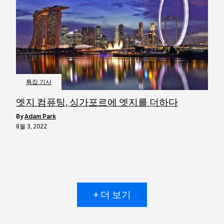
특집 기사
엣지 컴퓨팅, 싱가포르에 엣지를 더하다
by
Adam Park
8월 3, 2022
+ 더 보기