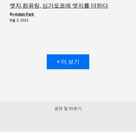
엣지 컴퓨팅, 싱가포르에 엣지를 더하다
by
Adam Park
8월 3, 2022
+ 더 보기
공유 및 따르기