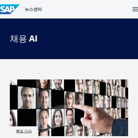
컨
텐
츠
건
너
뛰
채용 AI
기
특집 기사