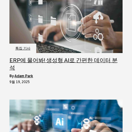
특집 기사
ERP에 물어봐! 생성형 AI로 간편한 데이터 분
석
by
Adam Park
9월 19, 2025