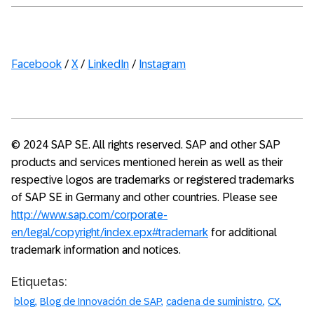
Facebook
/
X
/
LinkedIn
/
Instagram
© 2024 SAP SE. All rights reserved. SAP and other SAP
products and services mentioned herein as well as their
respective logos are trademarks or registered trademarks
of SAP SE in Germany and other countries. Please see
http://www.sap.com/corporate-
en/legal/copyright/index.epx#trademark
for additional
trademark information and notices.
Etiquetas:
blog
Blog de Innovación de SAP
cadena de suministro
CX