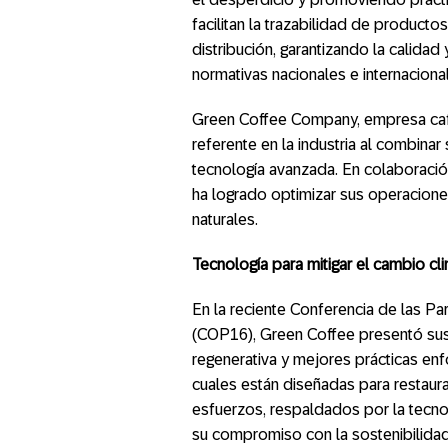
facilitan la trazabilidad de product
distribución, garantizando la calidad
normativas nacionales e internaciona
Green Coffee Company, empresa caf
referente en la industria al combina
tecnología avanzada. En colaboració
ha logrado optimizar sus operaciones
naturales.
Tecnología para mitigar el cambio cl
En la reciente Conferencia de las Pa
(COP16), Green Coffee presentó sus in
regenerativa y mejores prácticas enfo
cuales están diseñadas para restaura
esfuerzos, respaldados por la tecno
su compromiso con la sostenibilidad