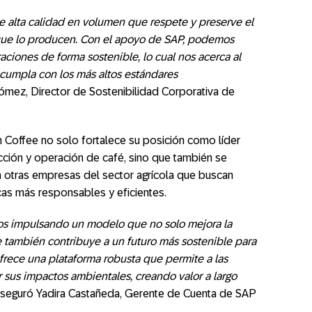
e alta calidad en volumen que respete y preserve el
que lo producen. Con el apoyo de SAP, podemos
aciones de forma sostenible, lo cual nos acerca al
cumpla con los más altos estándares
ómez, Director de Sostenibilidad Corporativa de
n Coffee no solo fortalece su posición como líder
cción y operación de café, sino que también se
a otras empresas del sector agrícola que buscan
icas más responsables y eficientes.
s impulsando un modelo que no solo mejora la
e también contribuye a un futuro más sostenible para
 ofrece una plataforma robusta que permite a las
 sus impactos ambientales, creando valor a largo
 aseguró Yadira Castañeda, Gerente de Cuenta de SAP