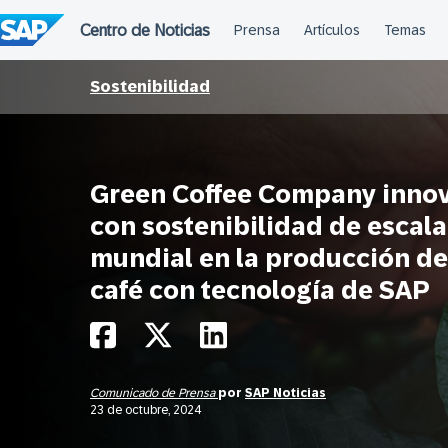
Saltar
al
contenido
Sostenibilidad
Green Coffee Company inno
con sostenibilidad de escala
mundial en la producción de
café con tecnología de SAP
Comunicado de Prensa
por
SAP Noticias
23 de octubre, 2024