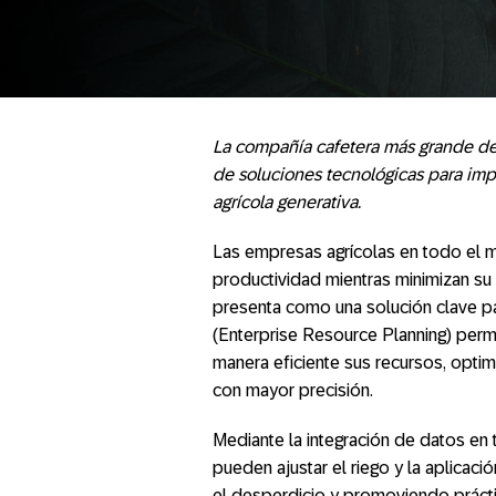
La compañía cafetera más grande de
de soluciones tecnológicas para imp
agrícola generativa.
Las empresas agrícolas en todo el 
productividad mientras minimizan su 
presenta como una solución clave p
(Enterprise Resource Planning) permi
manera eficiente sus recursos, optim
con mayor precisión.
Mediante la integración de datos en 
pueden ajustar el riego y la aplicac
el desperdicio y promoviendo prácti