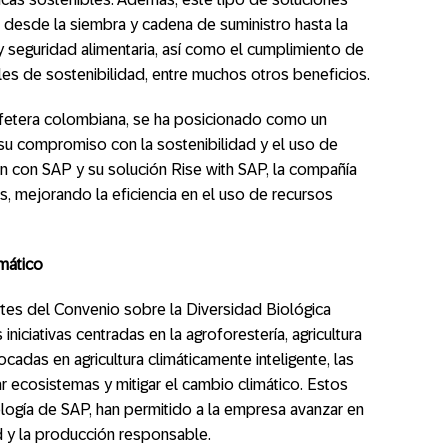
os desde la siembra y cadena de suministro hasta la
 y seguridad alimentaria, así como el cumplimiento de
les de sostenibilidad, entre muchos otros beneficios.
etera colombiana, se ha posicionado como un
r su compromiso con la sostenibilidad y el uso de
n con SAP y su solución Rise with SAP, la compañía
, mejorando la eficiencia en el uso de recursos
imático
rtes del Convenio sobre la Diversidad Biológica
iciativas centradas en la agroforestería, agricultura
cadas en agricultura climáticamente inteligente, las
r ecosistemas y mitigar el cambio climático. Estos
logía de SAP, han permitido a la empresa avanzar en
 y la producción responsable.