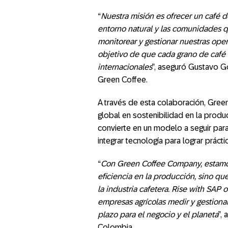
“
Nuestra misión es ofrecer un café d
entorno natural y las comunidades 
monitorear y gestionar nuestras oper
objetivo de que cada grano de café 
internacionales
”, aseguró Gustavo G
Green Coffee.
A través de esta colaboración, Gree
global en sostenibilidad en la produ
convierte en un modelo a seguir par
integrar tecnología para lograr práct
“
Con Green Coffee Company, estamo
eficiencia en la producción, sino qu
la industria cafetera. Rise with SAP
empresas agrícolas medir y gestionar
plazo para el negocio y el planeta
”,
Colombia.