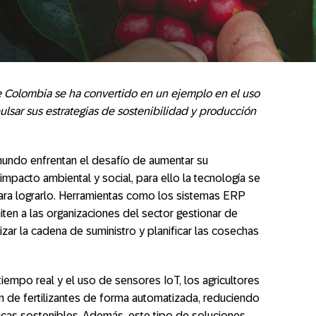
 Colombia se ha convertido en un ejemplo en el uso
ulsar sus estrategias de sostenibilidad y producción
mundo enfrentan el desafío de aumentar su
impacto ambiental y social, para ello la tecnología se
ara lograrlo. Herramientas como los sistemas ERP
ten a las organizaciones del sector gestionar de
izar la cadena de suministro y planificar las cosechas
tiempo real y el uso de sensores IoT, los agricultores
ión de fertilizantes de forma automatizada, reduciendo
cas sostenibles. Además, este tipo de soluciones