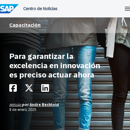
Saltar
al
contenido
Capacitación
Para garantizar la
excelencia en innovación
es preciso actuar ahora
Artículo
por
Andre Bechtold
8 de enero, 2025