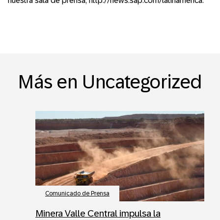
nuestra sala de prensa, http://news.sap.com/latinamerica.
Más en Uncategorized
Comunicado de Prensa
Minera Valle Central impulsa la