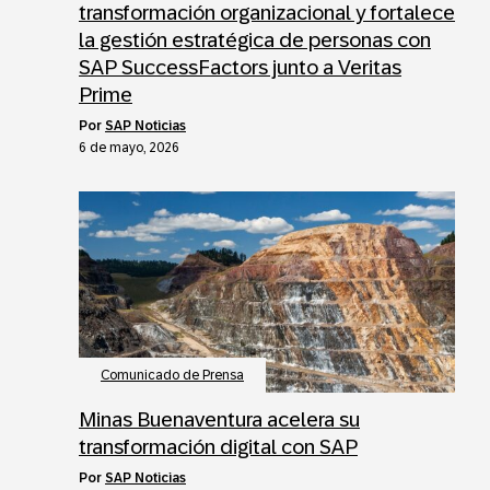
transformación organizacional y fortalece
la gestión estratégica de personas con
SAP SuccessFactors junto a Veritas
Prime
por
SAP Noticias
6 de mayo, 2026
Comunicado de Prensa
Minas Buenaventura acelera su
transformación digital con SAP
por
SAP Noticias