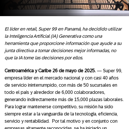
El líder en retail, Super 99 en Panamá, ha decidido utilizar
la Inteligencia Artificial (IA) Generativa como una
herramienta que proporcione información que ayude a su
junta directiva a tomar decisiones mejor informadas, no
que la IA tome las decisiones por ellos.
Centroamérica y Caribe 26 de mayo de 2025.
— Super 99,
empresa líder en el mercado nacional y con casi 40 años
de servicio ininterrumpido, con más de 50 sucursales en
todo el país y alrededor de 6,000 colaboradores,
generando indirectamente más de 15,000 plazas laborales.
Para lograr mantenerse competitivo, su misión ha sido
siempre estar a la vanguardia de la tecnología, eficiencia,
servicio y rentabilidad. Por tal motivo y en conjunto con
empresas altamente reconocidas, se ha iniciado un