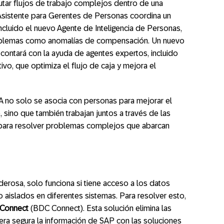
tar flujos de trabajo complejos dentro de una
 Asistente para Gerentes de Personas coordina un
ncluido el nuevo Agente de Inteligencia de Personas,
roblemas como anomalías de compensación. Un nuevo
a contará con la ayuda de agentes expertos, incluido
vo, que optimiza el flujo de caja y mejora el
A no solo se asocia con personas para mejorar el
 sino que también trabajan juntos a través de las
 para resolver problemas complejos que abarcan
poderosa, solo funciona si tiene acceso a los datos
 aislados en diferentes sistemas. Para resolver esto,
 Connect
(BDC Connect). Esta solución elimina las
nera segura la información de SAP con las soluciones