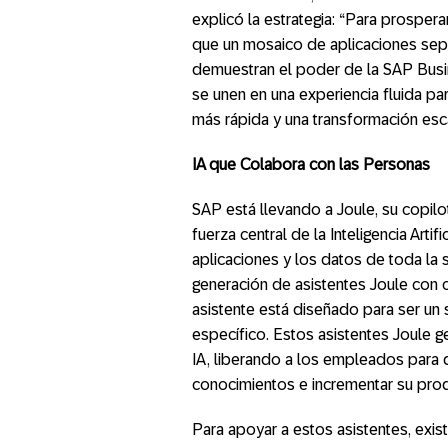
explicó la estrategia: “Para prospera
que un mosaico de aplicaciones sep
demuestran el poder de la SAP Busine
se unen en una experiencia fluida pa
más rápida y una transformación esca
IA que Colabora con las Personas
SAP está llevando a Joule, su copilot
fuerza central de la Inteligencia Art
aplicaciones y los datos de toda la
generación de asistentes Joule con 
asistente está diseñado para ser un 
específico. Estos asistentes Joule g
IA, liberando a los empleados para
conocimientos e incrementar su prod
Para apoyar a estos asistentes, exis