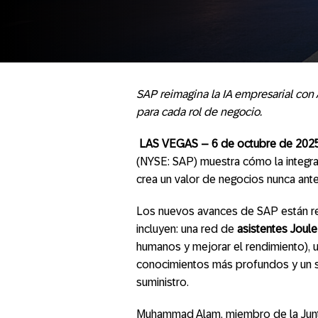
SAP reimagina la IA empresarial con
para cada rol de negocio.
LAS VEGAS – 6 de octubre de 202
(NYSE: SAP) muestra cómo la integrac
crea un valor de negocios nunca ante
Los nuevos avances de SAP están re
incluyen: una red de
asistentes Joule
humanos y mejorar el rendimiento),
conocimientos más profundos y un so
suministro.
Muhammad Alam, miembro de la Junt