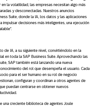
r en la volatilidad, las empresas necesitan algo más
aradas y desconectadas. Nuestros anuncios
ss Suite, donde la IA, los datos y las aplicaciones
ra impulsar decisiones más inteligentes, una ejecución
lable”.
o de IA, a su siguiente nivel, convirtiéndolo en la
ificial en toda la SAP Business Suite. Aprovechando las
 suite, SAP también está lanzando una nueva
conocimiento del rol que desempeña el usuario. Cada
socio para el ser humano en su rol de negocio
estionan, configuran y coordinan a otros agentes de
 que puedan centrarse en obtener nuevos
uctividad.
te una creciente biblioteca de agentes Joule