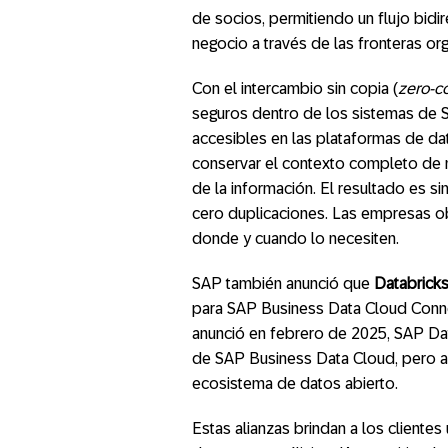
de socios, permitiendo un flujo bidi
negocio a través de las fronteras or
Con el intercambio sin copia (
zero-c
seguros dentro de los sistemas de 
accesibles en las plataformas de da
conservar el contexto completo de n
de la información. El resultado es s
cero duplicaciones. Las empresas o
donde y cuando lo necesiten.
SAP también anunció que
Databrick
para SAP Business Data Cloud Conn
anunció en febrero de 2025, SAP Dat
de SAP Business Data Cloud, pero a
ecosistema de datos abierto.
Estas alianzas brindan a los client