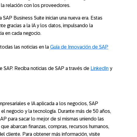
la relación con los proveedores.
a SAP Business Suite inician una nueva era. Estas
e gracias a la IA y los datos, impulsando la
ncia en cada negocio.
odas las noticias en la
Guía de Innovación de SAP
 SAP. Reciba noticias de SAP a través de
LinkedIn
y
mpresariales e IA aplicada a los negocios, SAP
 el negocio y la tecnología. Durante más de 50 años,
SAP para sacar lo mejor de sí mismas uniendo las
o, que abarcan finanzas, compras, recursos humanos,
el cliente. Para obtener más información, visite