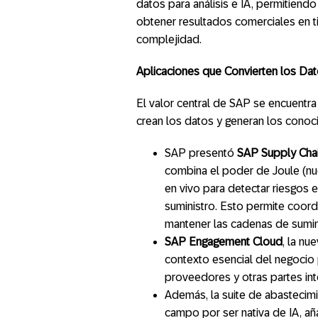
datos para análisis e IA, permitiend
obtener resultados comerciales en 
complejidad.
Aplicaciones que Convierten los Dat
El valor central de SAP se encuentra
crean los datos y generan los conocim
SAP presentó
SAP Supply Chai
combina el poder de Joule (nu
en vivo para detectar riesgos 
suministro. Esto permite coord
mantener las cadenas de sumin
SAP Engagement Cloud
, la nu
contexto esencial del negocio p
proveedores y otras partes in
Además, la suite de abastecim
campo por ser nativa de IA, añ