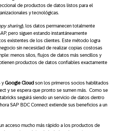
reccional de productos de datos listos para el
ganizacionales y tecnológicas.
opy sharing
), los datos permanecen totalmente
SAP, pero siguen estando instantáneamente
tos existentes de los clientes. Este método logra
egocio sin necesidad de realizar copias costosas
imple: menos silos, flujos de datos más sencillos y
btienen productos de datos confiables exactamente
s
y
Google Cloud
son los primeros socios habilitados
ect y se espera que pronto se sumen más. Como se
abricks seguirá siendo un servicio de datos dentro
hora SAP BDC Connect extiende sus beneficios a un
es un acceso mucho más rápido a los productos de