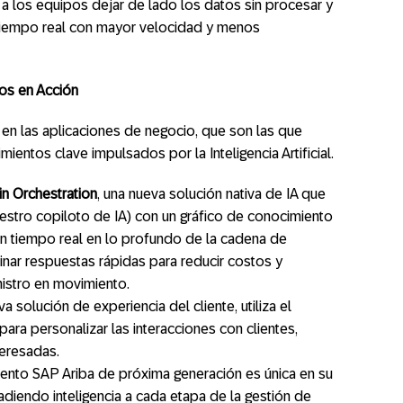
o a los equipos dejar de lado los datos sin procesar y
tiempo real con mayor velocidad y menos
os en Acción
 en las aplicaciones de negocio, que son las que
ientos clave impulsados por la Inteligencia Artificial.
n Orchestration
, una nueva solución nativa de IA que
estro copiloto de IA) con un gráfico de conocimiento
en tiempo real en lo profundo de la cadena de
inar respuestas rápidas para reducir costos y
istro en movimiento.
eva solución de experiencia del cliente, utiliza el
ara personalizar las interacciones con clientes,
teresadas.
iento SAP Ariba de próxima generación es única en su
adiendo inteligencia a cada etapa de la gestión de