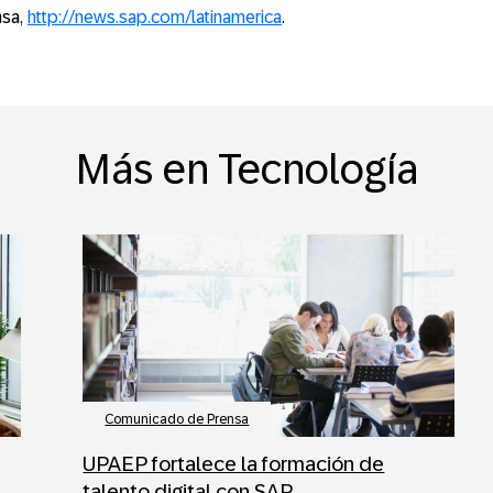
nsa,
http://news.sap.com/latinamerica
.
Más en Tecnología
Comunicado de Prensa
UPAEP fortalece la formación de
talento digital con SAP