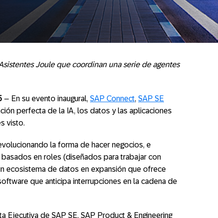
 Asistentes Joule que coordinan una serie de agentes
5
– En su evento inaugural,
SAP Connect
,
SAP SE
ión perfecta de la IA, los datos y las aplicaciones
s visto.
volucionando la forma de hacer negocios, e
basados en roles (diseñados para trabajar con
 un ecosistema de datos en expansión que ofrece
ftware que anticipa interrupciones en la cadena de
a Ejecutiva de SAP SE, SAP Product & Engineering