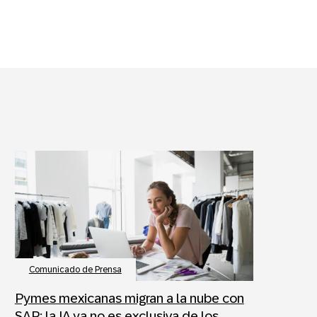
Comunicado de Prensa
Pymes mexicanas migran a la nube con
SAP; la IA ya no es exclusiva de los