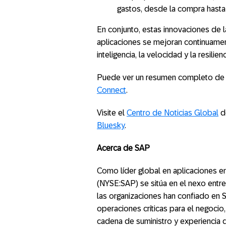
gastos, desde la compra hasta 
En conjunto, estas innovaciones de l
aplicaciones se mejoran continuament
inteligencia, la velocidad y la resilie
Puede ver un resumen completo de t
Connect
.
Visite el
Centro de Noticias Global
de
Bluesky
.
Acerca de SAP
Como líder global en aplicaciones e
(NYSE:SAP) se sitúa en el nexo entre
las organizaciones han confiado en 
operaciones críticas para el negoci
cadena de suministro y experiencia d