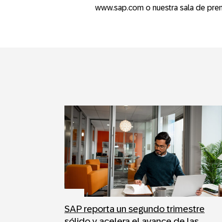
www.sap.com o nuestra sala de pre
SAP reporta un segundo trimestre
sólido y acelera el avance de las