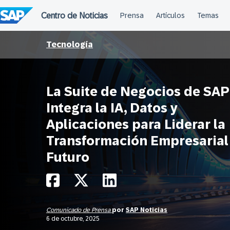
Saltar
al
contenido
Tecnología
La Suite de Negocios de SAP
Integra la IA, Datos y
Aplicaciones para Liderar la
Transformación Empresarial
Futuro
Comunicado de Prensa
por
SAP Noticias
6 de octubre, 2025