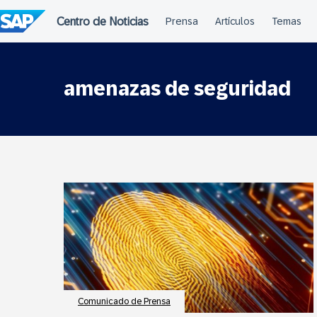
Saltar
al
contenido
amenazas de seguridad
Comunicado de Prensa