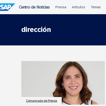
Saltar
al
contenido
dirección
Comunicado de Prensa