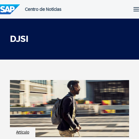
Saltar
al
contenido
DJSI
Artículo