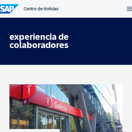
Saltar
al
contenido
experiencia de
colaboradores