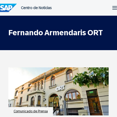
Saltar
al
contenido
Fernando Armendaris ORT
Comunicado de Prensa