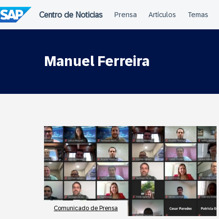
Saltar
al
contenido
Manuel Ferreira
Comunicado de Prensa