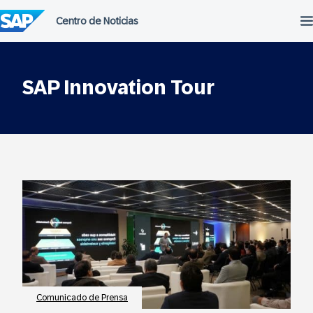
Saltar
al
contenido
SAP Innovation Tour
Comunicado de Prensa