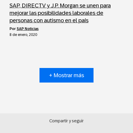
SAP, DIRECTV y J.P. Morgan se unen para
mejorar las posibilidades laborales de
personas con autismo en el país
por
SAP Noticias
8 de enero, 2020
+ Mostrar más
Compartir y seguir