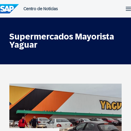
Saltar
al
contenido
Supermercados Mayorista
Yaguar