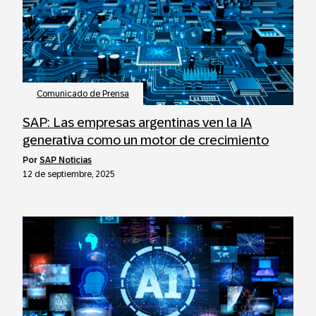
Comunicado de Prensa
SAP: Las empresas argentinas ven la IA
generativa como un motor de crecimiento
por
SAP Noticias
12 de septiembre, 2025