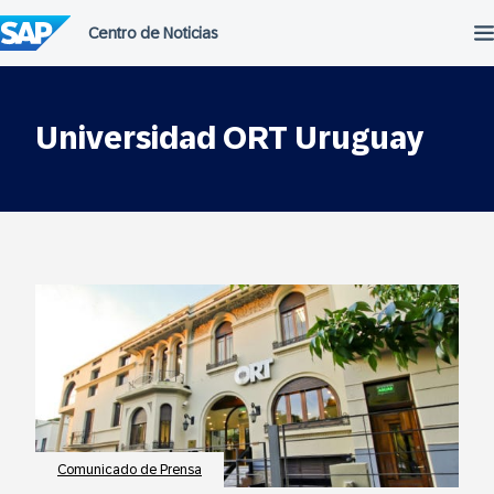
Saltar
al
contenido
Universidad ORT Uruguay
Comunicado de Prensa