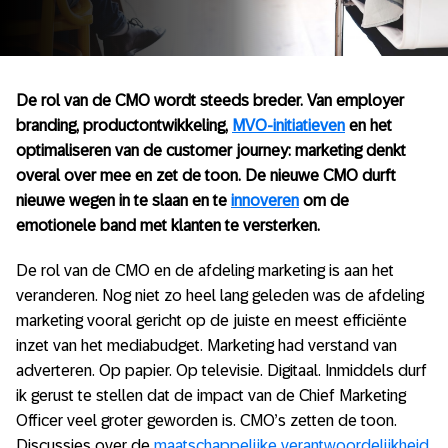
De rol van de CMO wordt steeds breder. Van employer
branding, productontwikkeling,
MVO-initiatieven
en het
optimaliseren van de customer journey: marketing denkt
overal over mee en zet de toon. De nieuwe CMO durft
nieuwe wegen in te slaan en te
innoveren
om de
emotionele band met klanten te versterken.
De rol van de CMO en de afdeling marketing is aan het
veranderen. Nog niet zo heel lang geleden was de afdeling
marketing vooral gericht op de juiste en meest efficiënte
inzet van het mediabudget. Marketing had verstand van
adverteren. Op papier. Op televisie. Digitaal. Inmiddels durf
ik gerust te stellen dat de impact van de Chief Marketing
Officer veel groter geworden is. CMO’s zetten de toon.
Discussies over de
maatschappelijke verantwoordelijkheid