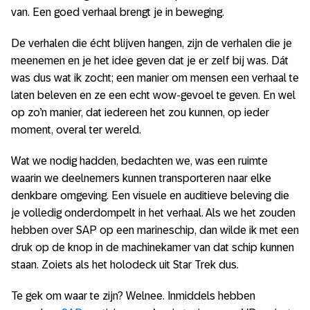
van. Een goed verhaal brengt je in beweging.
De verhalen die écht blijven hangen, zijn de verhalen die je
meenemen en je het idee geven dat je er zelf bij was. Dát
was dus wat ik zocht; een manier om mensen een verhaal te
laten beleven en ze een echt wow-gevoel te geven. En wel
op zo’n manier, dat iedereen het zou kunnen, op ieder
moment, overal ter wereld.
Wat we nodig hadden, bedachten we, was een ruimte
waarin we deelnemers kunnen transporteren naar elke
denkbare omgeving. Een visuele en auditieve beleving die
je volledig onderdompelt in het verhaal. Als we het zouden
hebben over SAP op een marineschip, dan wilde ik met een
druk op de knop in de machinekamer van dat schip kunnen
staan. Zoiets als het holodeck uit Star Trek dus.
Te gek om waar te zijn? Welnee. Inmiddels hebben