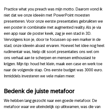
Practice what you preach was mijn motto. Daarom vond ik
niet dat we onze ideeën met PowerPoint moesten
presenteren. Voor onze eerste presentaties gebruikten we
een poster in combinatie met augmented reality. Als je via
een app naar de poster keek, zag je een stad in 3D.
Vervolgens kon je, door te focussen op een marker in de
stad, onze ideeën alvast ervaren. Hoewel het idee nog heel
rudimentair was, hielp dit soort presentaties ons wel om
ons verhaal aan te scherpen en mensen enthousiast te
krijgen. Mijn tip: houd het klein, maak een case en werk toe
naar de volgende stap. Ons eerste budget was 3000 euro.
Inmiddels investeren we vele malen meer.
Bedenk de juiste metafoor
We hebben lang gezocht naar een goede metafoor. De
metafoor waar we uiteindelijk op uitkwamen, was die van