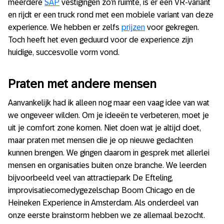
meerdere
SAP
vestigingen zo’n ruimte, is er een VR-variant
en rijdt er een truck rond met een mobiele variant van deze
experience. We hebben er zelfs
prijzen
voor gekregen.
Toch heeft het even geduurd voor de experience zijn
huidige, succesvolle vorm vond.
Praten met andere mensen
Aanvankelijk had ik alleen nog maar een vaag idee van wat
we ongeveer wilden. Om je ideeën te verbeteren, moet je
uit je comfort zone komen. Niet doen wat je altijd doet,
maar praten met mensen die je op nieuwe gedachten
kunnen brengen. We gingen daarom in gesprek met allerlei
mensen en organisaties buiten onze branche. We leerden
bijvoorbeeld veel van attractiepark De Efteling,
improvisatiecomedygezelschap Boom Chicago en de
Heineken Experience in Amsterdam. Als onderdeel van
onze eerste brainstorm hebben we ze allemaal bezocht.