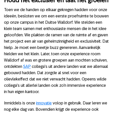
Houd het exclusief en laat het groeien
Toen we de handen op elkaar gekregen hadden voor onze
ideeën, besloten we om een eerste proefruimte te bouwen
op onze campus in het Duitse Walldorf. We stelden een
klein team samen met enthousiaste mensen die in het idee
geloofden. We plakten de ramen van de ruimte af en gaven
het project een air van geheimzinnigheid en exclusiviteit. Dat
hielp. Je moet een beetje buzz genereren. Aanvankelijk
hielden we het klein. Later, toen onze experience room
Walldorf af was en grotere groepen aan mochten schuiven,
ontdekten
SAP
collega’s uit andere landen wat we allemaal
gebouwd hadden. Dat zorgde al snel voor een
olievlekeffect dat we niet verwacht hadden. Opeens wilde
collega’s uit allerlei landen ook zo’n immersive experience
in hun eigen kantoor.
Inmiddels is onze
innovatie
volop in gebruik. Daar leren we
nog elke dag van. Bovendien krijgt de experience ook