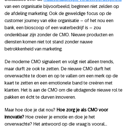
van een organisatie bijvoorbeeld, beginnen niet zelden op
de afdeling marketing. Ook de geweldige focus op de
customer journey van elke organisatie – of het nou een
bank, een bioscoop of een waterbedrijf is – zou
ondenkbaar zijn zonder de CMO. Nieuwe producten en
diensten komen niet tot stand zonder nauwe
betrokkenheid van marketing.
De moderne CMO signaleert en volgt niet alleen trends,
maar durft ze ook te zetten. De nieuwe CMO durft het
onverwachte te doen en op te vallen om een merk op de
kaart te zetten en een emotionele band te creëren met
klanten. Het is aan de CMO om die uitdagende nieuwe rol te
pakken en écht te durven innoveren.
Maar hoe doe je dat nou?
Hoe zorg je als CMO voor
innovatie?
Hoe creëer je emotie en doe je het
onverwachte? Het antwoord op die vraag is vooral…