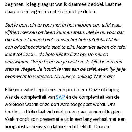
beginnen. Ik leg graag uit wat ik daarmee bedoel. Laat me
daarom een eigen, recente reis met je delen.
Stel je een ruimte voor met in het midden een tafel waar
vijftien mensen omheen kunnen staan. Stel je nu voor dat
die tafel tot leven komt. Vrijwel het hele tafelblad blijkt
een driedimensionale stad te zijn. Maar niet alleen de tafel
komt tot leven… de hele ruimte licht op. De muren
verdwijnen. Om je heen zie je wolken. Je lijkt boven een
stad te vliegen. Je houdt je vast aan de tafel, even lijk je je
evenwicht te verliezen. Nu duik je omlaag. Wát ís dít?
Elke innovatie begint met een probleem. Onze uitdaging
was de complexiteit van
SAP
én de complexiteit van de
werelden waarin onze software toegepast wordt. Ons
brede portfolio laat zich niet in een paar zinnen uitleggen.
Vaak mondt zo’n presentatie uit in een lang verhaal met een
hoog abstractieniveau dat niet echt beklijft. Daarom