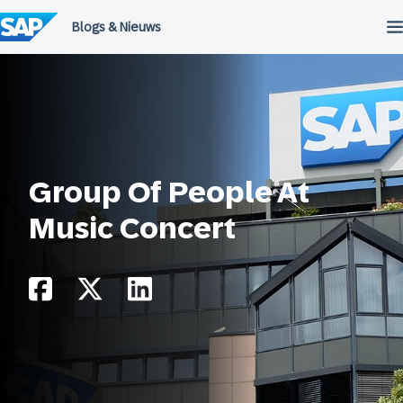
Meteen
naar
de
inhoud
Group Of People At
Music Concert