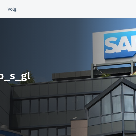
b_s_gl